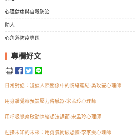
心理健康與自殺防治
助人
心角落防疫專區
專欄好文
日常對話：淺談人際關係中的情緒連結-吳玫瑩心理師
用身體覺察預設壓力傳感器-宋孟玲心理師
用呼吸覺察啟動情緒想法調節-宋孟玲心理師
迎接未知的未來：用勇氣衝破恐懼-李家雯心理師