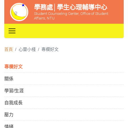
學務處│學生心理輔導中心
Student Counseling Center, Office of Student
Affairs, NTU
首頁
心靈小棧
專欄好文
專欄好文
關係
學習/生涯
自我成長
壓力
情緒